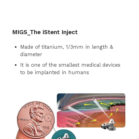
MIGS_The iStent Inject
Made of titanium, 1/3mm in length &
diameter
It is one of the smallest medical devices
to be implanted in humans