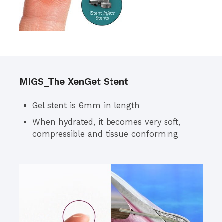
MIGS_The XenGet Stent
Gel stent is 6mm in length
When hydrated, it becomes very soft,
compressible and tissue conforming