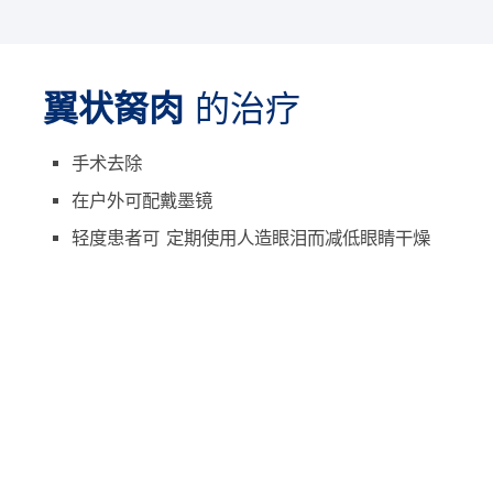
翼状胬肉
的治疗
手术去除
在户外可配戴墨镜
轻度患者可 定期使用人造眼泪而减低眼睛干燥