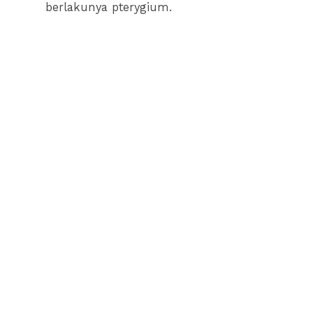
berlakunya pterygium.