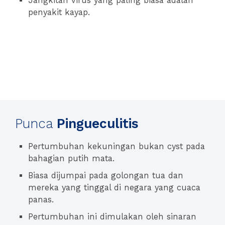
Jangkitan virus yang paling biasa adalah
penyakit kayap.
Punca
Pingueculitis
Pertumbuhan kekuningan bukan cyst pada
bahagian putih mata.
Biasa dijumpai pada golongan tua dan
mereka yang tinggal di negara yang cuaca
panas.
Pertumbuhan ini dimulakan oleh sinaran